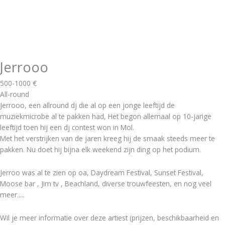
Jerrooo
500-1000 €
All-round
Jerrooo, een allround dj die al op een jonge leeftijd de
muziekmicrobe al te pakken had, Het begon allemaal op 10-jarige
leeftijd toen hij een dj contest won in Mol.
Met het verstrijken van de jaren kreeg hij de smaak steeds meer te
pakken. Nu doet hij bijna elk weekend zijn ding op het podium.
Jerroo was al te zien op oa, Daydream Festival, Sunset Festival,
Moose bar , Jim tv , Beachland, diverse trouwfeesten, en nog veel
meer.....
Wil je meer informatie over deze artiest (prijzen, beschikbaarheid en