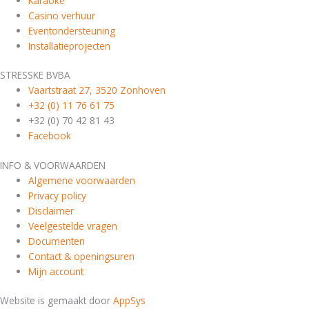
Karaoke
Casino verhuur
Eventondersteuning
Installatieprojecten
STRESSKE BVBA
Vaartstraat 27, 3520 Zonhoven
+32 (0) 11 76 61 75
+32 (0) 70 42 81 43
Facebook
INFO & VOORWAARDEN
Algemene voorwaarden
Privacy policy
Disclaimer
Veelgestelde vragen
Documenten
Contact & openingsuren
Mijn account
Website is gemaakt door
AppSys